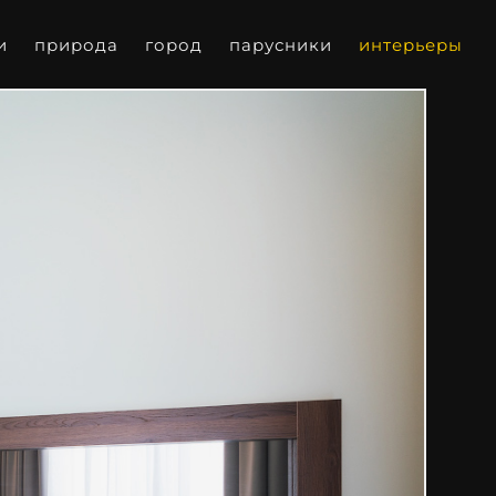
и
природа
город
парусники
интерьеры